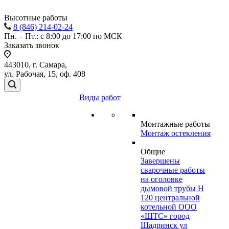
Высотные работы
8 (846) 214-02-24
Пн. – Пт.: с 8:00 до 17:00 по МСК
Заказать звонок
443010, г. Самара,
ул. Рабочая, 15, оф. 408
Виды работ
Монтажные работы
Монтаж остекления
Общие
Завершены
сварочные работы
на оголовке
дымовой трубы H
120 центральной
котельной ООО
«ШТС» город
Шадринск ул