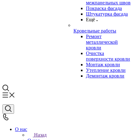
межпанельных швов
Покраска фасада
Штукатурка фасада
Ещё
Кровельные работы
Ремонт
металлической
кровли
Очистка
поверхности кровли
Монтаж кровли
Утепление кровли
Демонтаж кровли
О нас
Назад