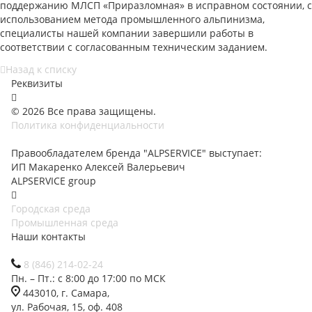
поддержанию МЛСП «Приразломная» в исправном состоянии, с
использованием метода промышленного альпинизма,
специалисты нашей компании завершили работы в
соответствии с согласованным техническим заданием.
Назад к списку
Реквизиты
© 2026 Все права защищены.
Политика конфиденциальности
Правообладателем бренда "ALPSERVICE" выступает:
ИП Макаренко Алексей Валерьевич
ALPSERVICE group
Городская среда
Промышленная среда
Наши контакты
8 (846) 214-02-24
Пн. – Пт.: с 8:00 до 17:00 по МСК
443010, г. Самара,
ул. Рабочая, 15, оф. 408