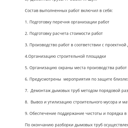
⠀
Состав выполненных работ включил в себя:
⠀
1. Подготовку перечня организации работ
⠀
2. Подготовку расчета стоимости работ
⠀
3. Производство работ в соответствии с проектно
⠀
4.Организацию строительной площадки
⠀
5. Организацию охраны места производства работ
⠀
6. Предусмотрены мероприятия по защите близле
⠀
7. Демонтаж дымовых труб методом порядовой ра
⠀
8. Вывоз и утилизацию строительного мусора и м
⠀
9. Обеспечение поддержание чистоты и порядка в 
⠀
По окончанию разборки дымовых труб осуществлен