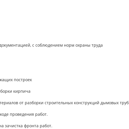
й документацией, с соблюдением норм охраны труда
жащих построек
зборки кирпича
атериалов от разборки строительных конструкций дымовых труб
ходе проведения работ.
а зачистка фронта работ.