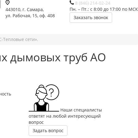
8 (846) 214-02-24
Пн. – Пт.: с 8:00 до 17:00 по МСК
443010, г. Самара,
ул. Рабочая, 15, оф. 408
Заказать звонок
-Тепловые сети».
х дымовых труб АО
ность
Наши специалисты
ответят на любой интересующий
вопрос
Задать вопрос